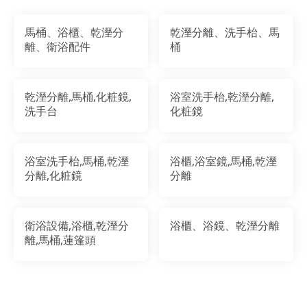
馬桶、浴櫃、乾溼分
乾溼分離、洗手枱、馬
離、衛浴配件
桶
乾溼分離,馬桶,化粧鏡,
浴室洗手枱,乾溼分離,
洗手台
化粧鏡
浴室洗手枱,馬桶,乾溼
浴櫃,浴室鏡,馬桶,乾溼
分離,化粧鏡
分離
衛浴設備,浴櫃,乾溼分
浴櫃、浴鏡、乾溼分離
離,馬桶,蓮篷頭