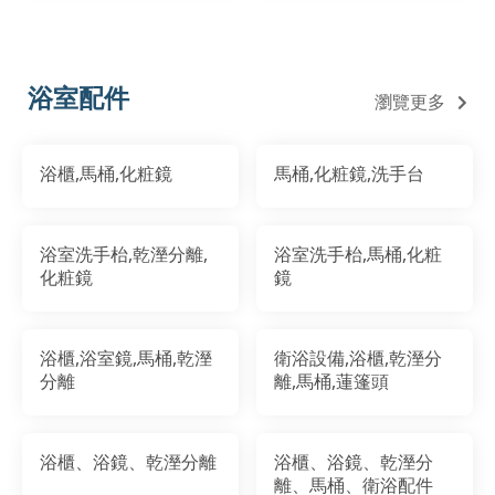
浴室配件
瀏覽更多
浴櫃,馬桶,化粧鏡
馬桶,化粧鏡,洗手台
浴室洗手枱,乾溼分離,
浴室洗手枱,馬桶,化粧
化粧鏡
鏡
浴櫃,浴室鏡,馬桶,乾溼
衛浴設備,浴櫃,乾溼分
分離
離,馬桶,蓮篷頭
浴櫃、浴鏡、乾溼分離
浴櫃、浴鏡、乾溼分
離、馬桶、衛浴配件