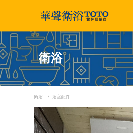
衛浴
衛浴
浴室配件