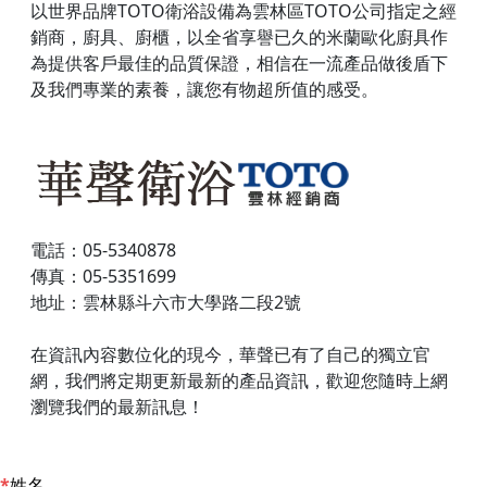
以世界品牌TOTO衛浴設備為雲林區TOTO公司指定之經
銷商，廚具、廚櫃，以全省享譽已久的米蘭歐化廚具作
為提供客戶最佳的品質保證，相信在一流產品做後盾下
及我們專業的素養，讓您有物超所值的感受。
電話：05-5340878
傳真：05-5351699
地址：雲林縣斗六市大學路二段2號
在資訊內容數位化的現今，華聲已有了自己的獨立官
網，我們將定期更新最新的產品資訊，歡迎您隨時上網
瀏覽我們的最新訊息！
姓名