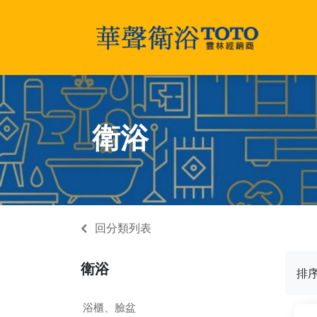
衛浴
回分類列表
衛浴
排
浴櫃、臉盆