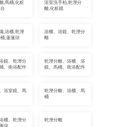
離,馬桶,化粧
浴室洗手枱,乾溼分
手台
離,化粧鏡
備,浴櫃,乾溼
浴櫃、浴鏡、乾溼分
馬桶,蓮篷頭
離
浴鏡、乾溼分
乾溼分離、浴櫃、浴
桶、衛浴配件
鏡、馬桶、衛浴配件
、浴室鏡、馬
乾溼分離、浴櫃、馬
桶
浴櫃、乾溼分
乾溼分離
蓬頭