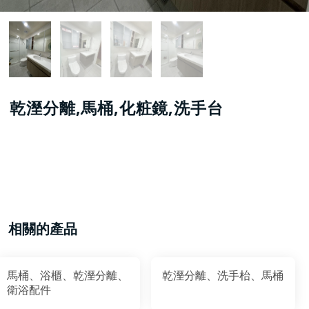
乾溼分離,馬桶,化粧鏡,洗手台
相關的產品
馬桶、浴櫃、乾溼分離、
乾溼分離、洗手枱、馬桶
衛浴配件