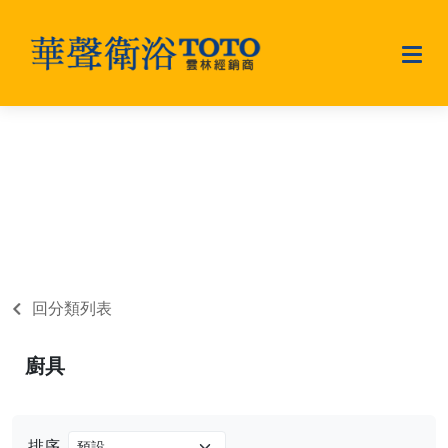
廚具
回分類列表
廚具
排序