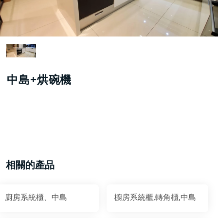
中島+烘碗機
相關的產品
廚房系統櫃、中島
櫥房系統櫃,轉角櫃,中島